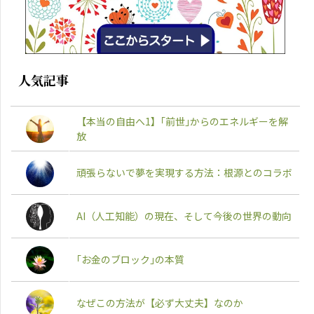
人気記事
【本当の自由へ1】｢前世｣からのエネルギーを解
放
頑張らないで夢を実現する方法：根源とのコラボ
AI（人工知能）の現在、そして今後の世界の動向
｢お金のブロック｣の本質
なぜこの方法が【必ず大丈夫】なのか