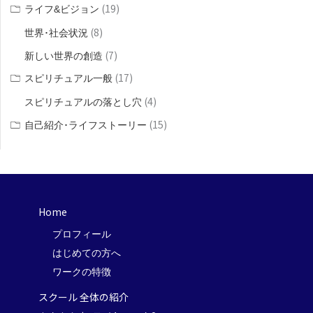
(19)
ライフ&ビジョン
(8)
世界･社会状況
(7)
新しい世界の創造
(17)
スピリチュアル一般
(4)
スピリチュアルの落とし穴
(15)
自己紹介･ライフストーリー
Home
プロフィール
はじめての方へ
ワークの特徴
スクール 全体の紹介