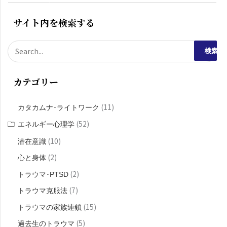
サイト内を検索する
検
索
カテゴリー
対
象
(11)
カタカムナ･ライトワーク
:
(52)
エネルギー心理学
(10)
潜在意識
(2)
心と身体
(2)
トラウマ･PTSD
(7)
トラウマ克服法
(15)
トラウマの家族連鎖
(5)
過去生のトラウマ