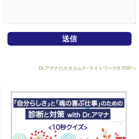
Dr.アマナのカタカムナ･ライトワーク® TOPへ