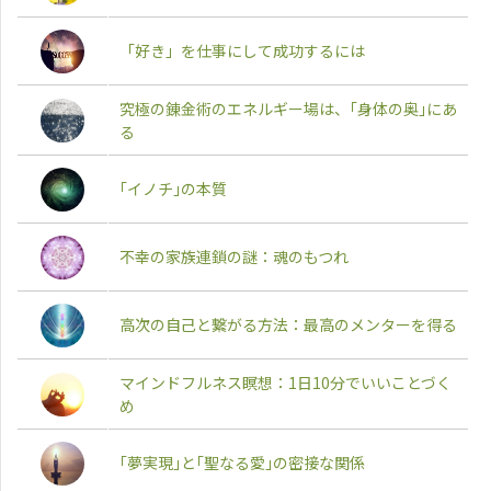
「好き」を仕事にして成功するには
究極の錬金術のエネルギー場は、｢身体の奥｣にあ
る
｢イノチ｣の本質
不幸の家族連鎖の謎：魂のもつれ
高次の自己と繋がる方法：最高のメンターを得る
マインドフルネス瞑想：1日10分でいいことづく
め
｢夢実現｣と｢聖なる愛｣の密接な関係