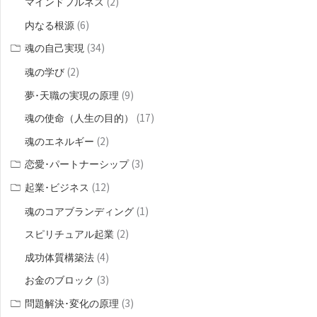
(2)
マインドフルネス
(6)
内なる根源
(34)
魂の自己実現
(2)
魂の学び
(9)
夢･天職の実現の原理
(17)
魂の使命（人生の目的）
(2)
魂のエネルギー
(3)
恋愛･パートナーシップ
(12)
起業･ビジネス
(1)
魂のコアブランディング
(2)
スピリチュアル起業
(4)
成功体質構築法
(3)
お金のブロック
(3)
問題解決･変化の原理