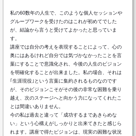
私の60数年の人生で、このような個人セッションや
グループワークを受けたのはこれが初めてでした
が、結論から言うと受けてよかったと思っていま
す。
講座では自分の考えを表現することによって、心の
奥にはあるけれど自分では気づかなかったことを言
葉にすることで意識化され、今後の人生のビジョン
を明確化することが出来ました。私の場合、それは
｢生涯現役｣という言葉に集約されるものなのです
が、そのビジョンこそがその後の非常な困難を乗り
越え、次のステージへと向かう力になってくれたこ
とは間違いありません。
今の私は過去と違って「成功するまであきらめな
い」という心構えがしっかりと出来てきたと感じら
れます。講座で得たビジョンは、現実の困難な状況