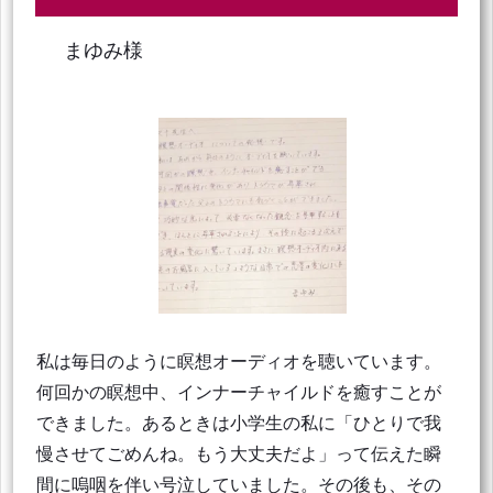
まゆみ様
私は毎日のように瞑想オーディオを聴いています。
何回かの瞑想中、インナーチャイルドを癒すことが
できました。あるときは小学生の私に「ひとりで我
慢させてごめんね。もう大丈夫だよ」って伝えた瞬
間に嗚咽を伴い号泣していました。その後も、その