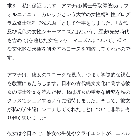
求を、私は保証します。アマナは(博士号取得後)カリフ
ォルニアニューカレッジという大学の女性精神性プログ
ラム修士課程で私の助手として仕事をしました。｢古代
及び現代の女性シャーマニズム｣という、歴史(先史時代
も含めて)を通じた女性シャーマニズムについて、様々
な文化的な形態を研究するコースを補佐してくれたので
す。
アマナは、彼女のユニークな視点、つまり学際的な視点
を教室にもたらします。日本の古代縄文文化に関する彼
女の博士論文を読んだ後、私は彼女の重要な研究を私の
クラスでシェアするように招待しました。そして、彼女
が私の学生達にシェアしてくれたことについて非常に有
り難く思いました。
彼女は今日本で、彼女の生徒やクライエントが、エネル