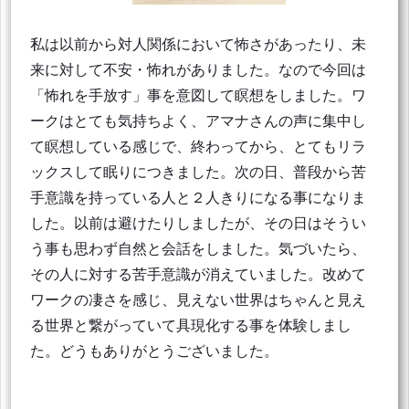
私は以前から対人関係において怖さがあったり、未
来に対して不安・怖れがありました。なので今回は
「怖れを手放す」事を意図して瞑想をしました。ワ
ークはとても気持ちよく、アマナさんの声に集中し
て瞑想している感じで、終わってから、とてもリラ
ックスして眠りにつきました。次の日、普段から苦
手意識を持っている人と２人きりになる事になりま
した。以前は避けたりしましたが、その日はそうい
う事も思わず自然と会話をしました。気づいたら、
その人に対する苦手意識が消えていました。改めて
ワークの凄さを感じ、見えない世界はちゃんと見え
る世界と繋がっていて具現化する事を体験しまし
た。どうもありがとうございました。