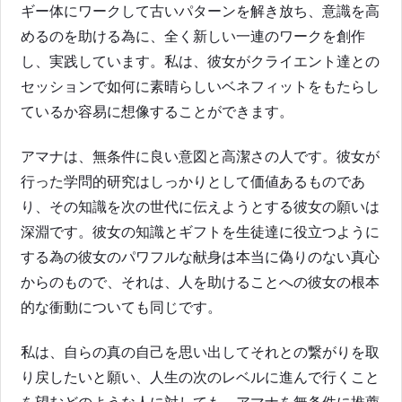
ギー体にワークして古いパターンを解き放ち、意識を高
めるのを助ける為に、全く新しい一連のワークを創作
し、実践しています。私は、彼女がクライエント達との
セッションで如何に素晴らしいベネフィットをもたらし
ているか容易に想像することができます。
アマナは、無条件に良い意図と高潔さの人です。彼女が
行った学問的研究はしっかりとして価値あるものであ
り、その知識を次の世代に伝えようとする彼女の願いは
深淵です。彼女の知識とギフトを生徒達に役立つように
する為の彼女のパワフルな献身は本当に偽りのない真心
からのもので、それは、人を助けることへの彼女の根本
的な衝動についても同じです。
私は、自らの真の自己を思い出してそれとの繋がりを取
り戻したいと願い、人生の次のレベルに進んで行くこと