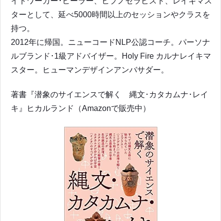
イトワーカー･ヒーラー、ヒプノセラピスト、レイキマス
ターとして、延べ5000時間以上のセッションやクラスを
持つ。
2012年に帰国。ニューコードNLP公認コーチ。パーソナ
ルブランド･1級アドバイザー。Holy Fire カルナレイキマ
スター。ヒューマンデザインアンバサダー。
著書『潜象のサイエンスで解く 縄文･カタカムナ･レイ
キ』ヒカルランド（Amazonで販売中）