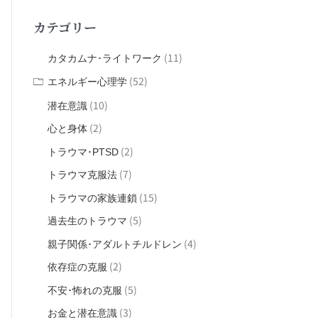
対
カテゴリー
象
:
(11)
カタカムナ･ライトワーク
(52)
エネルギー心理学
(10)
潜在意識
(2)
心と身体
(2)
トラウマ･PTSD
(7)
トラウマ克服法
(15)
トラウマの家族連鎖
(5)
過去生のトラウマ
(4)
親子関係･アダルトチルドレン
(2)
依存症の克服
(5)
不安･怖れの克服
(3)
お金と潜在意識