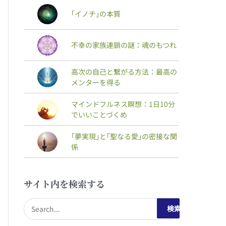
｢イノチ｣の本質
不幸の家族連鎖の謎：魂のもつれ
高次の自己と繋がる方法：最高の
メンターを得る
マインドフルネス瞑想：1日10分
でいいことづくめ
｢夢実現｣と｢聖なる愛｣の密接な関
係
サイト内を検索する
検
索