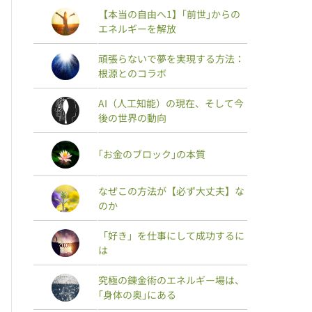
【本当の自由へ1】｢前世｣からの
エネルギーを解放
頑張らないで夢を実現する方法：
根源とのコラボ
AI（人工知能）の現在、そして今
後の世界の動向
｢お金のブロック｣の本質
なぜこの方法が【必ず大丈夫】な
のか
「好き」を仕事にして成功するに
は
究極の錬金術のエネルギー場は、
｢身体の奥｣にある