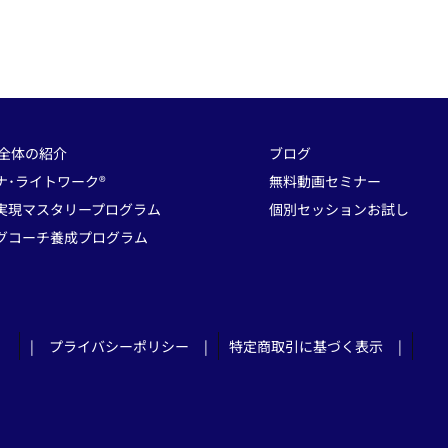
 全体の紹介
ブログ
ナ･ライトワーク®
無料動画セミナー
実現マスタリープログラム
個別セッションお試し
グコーチ養成プログラム
| プライバシーポリシー |
特定商取引に基づく表示 |