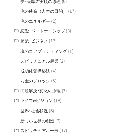
(9)
夢･天職の実現の原理
(17)
魂の使命（人生の目的）
(2)
魂のエネルギー
(3)
恋愛･パートナーシップ
(12)
起業･ビジネス
(1)
魂のコアブランディング
(2)
スピリチュアル起業
(4)
成功体質構築法
(3)
お金のブロック
(3)
問題解決･変化の原理
(19)
ライフ&ビジョン
(8)
世界･社会状況
(7)
新しい世界の創造
(17)
スピリチュアル一般