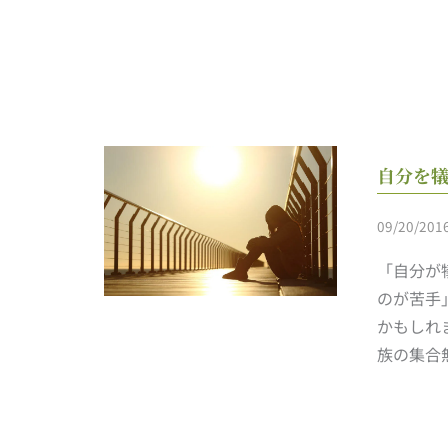
自分を犠
09/20/201
「自分が
のが苦手
かもしれ
族の集合