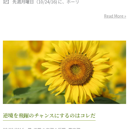
記】 先週月曜日（10/24/16) に、ホーリ
道
Read More »
逆
逆境を飛躍のチャンスにするのはコレだ
境
を