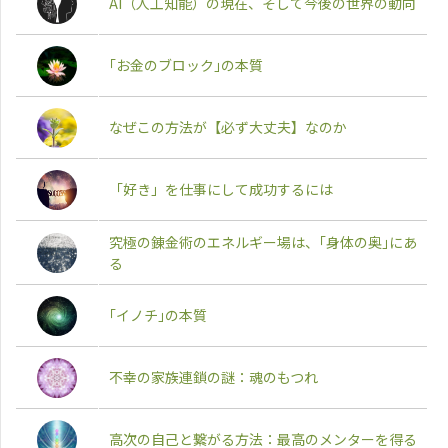
AI（人工知能）の現在、そして今後の世界の動向
｢お金のブロック｣の本質
なぜこの方法が【必ず大丈夫】なのか
「好き」を仕事にして成功するには
究極の錬金術のエネルギー場は、｢身体の奥｣にあ
る
｢イノチ｣の本質
不幸の家族連鎖の謎：魂のもつれ
高次の自己と繋がる方法：最高のメンターを得る