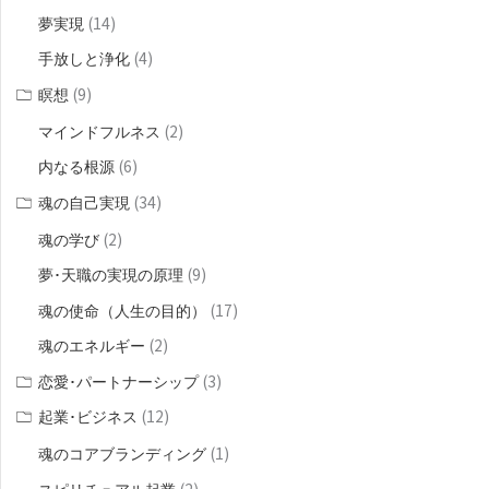
(14)
夢実現
(4)
手放しと浄化
(9)
瞑想
(2)
マインドフルネス
(6)
内なる根源
(34)
魂の自己実現
(2)
魂の学び
(9)
夢･天職の実現の原理
(17)
魂の使命（人生の目的）
(2)
魂のエネルギー
(3)
恋愛･パートナーシップ
(12)
起業･ビジネス
(1)
魂のコアブランディング
(2)