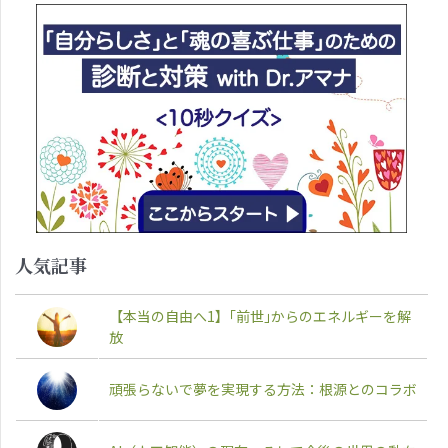
人気記事
【本当の自由へ1】｢前世｣からのエネルギーを解
放
頑張らないで夢を実現する方法：根源とのコラボ