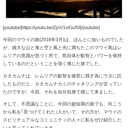
[youtube]https://youtu.be/ZjnV1vlGu50[/youtube]
今回のマウイの旅(2016年3月)は、ほんとに短いものでした
が、雄大な山と海と空と風と光に満ちたこのマウイ島はレ
ムリアの意識が息づく所で、島自体が叡智とパワーを保持
しているのだということを強く感じた旅でした。
カタカムナは、レムリアの叡智を後世に残す為にウタに託
したものだと、カタカムナカミのチャネリングが言ってい
たのですが、今回、それを自分自身で感じて来ました。
そして、不思議なことに、今回の超短期の旅でも、向こう
から私を｢見つけてくれた｣人がいて、その方が、マウイの
スピリチュアルなコミュニティの人々に私をぜひ紹介した
いと言ってくれています。