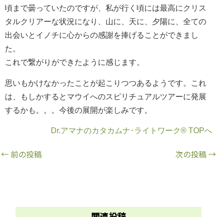
頃まで曇っていたのですが、私が行く頃には最高にクリス
タルクリアーな状況になり、山に、天に、夕陽に、全ての
出会いとイノチに心からの感謝を捧げることができまし
た。
これで繋がりができたように感じます。
思いもかけなかったことが起こりつつあるようです。これ
は、もしかするとマウイへのスピリチュアルツアーに発展
するかも。。。今後の展開が楽しみです。
Dr.アマナのカタカムナ･ライトワーク® TOPへ
←
前の投稿
次の投稿
→
関連投稿