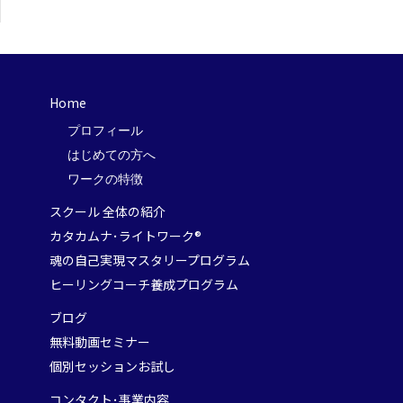
Home
プロフィール
はじめての方へ
ワークの特徴
スクール 全体の紹介
カタカムナ･ライトワーク®
魂の自己実現マスタリープログラム
ヒーリングコーチ養成プログラム
ブログ
無料動画セミナー
個別セッションお試し
コンタクト･事業内容