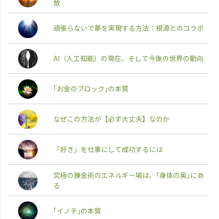
放
頑張らないで夢を実現する方法：根源とのコラボ
AI（人工知能）の現在、そして今後の世界の動向
｢お金のブロック｣の本質
なぜこの方法が【必ず大丈夫】なのか
「好き」を仕事にして成功するには
究極の錬金術のエネルギー場は、｢身体の奥｣にあ
る
｢イノチ｣の本質