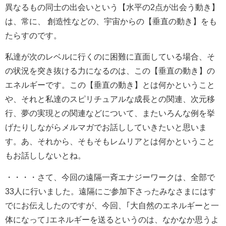
異なるもの同士の出会いという【水平の2点が出会う動き】
は、常に、 創造性などの、宇宙からの【垂直の動き】をも
たらすのです。
私達が次のレベルに行くのに困難に直面している場合、そ
の状況を突き抜ける力になるのは、この【垂直の動き】の
エネルギーです。この【垂直の動き】とは何かということ
や、それと私達のスピリチュアルな成長との関連、次元移
行、夢の実現との関連などについて、またいろんな例を挙
げたりしながらメルマガでお話ししていきたいと思いま
す。あ、それから、そもそもレムリアとは何かということ
もお話ししないとね。
・・・・さて、今回の遠隔一斉エナジーワークは、全部で
33人に行いました。遠隔にご参加下さったみなさまにはす
でにお伝えしたのですが、今回、｢大自然のエネルギーと一
体になって｣エネルギーを送るというのは、なかなか思うよ