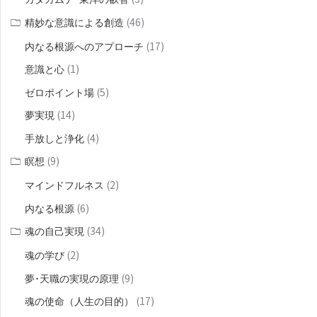
(46)
精妙な意識による創造
(17)
内なる根源へのアプローチ
(1)
意識と心
(5)
ゼロポイント場
(14)
夢実現
(4)
手放しと浄化
(9)
瞑想
(2)
マインドフルネス
(6)
内なる根源
(34)
魂の自己実現
(2)
魂の学び
(9)
夢･天職の実現の原理
(17)
魂の使命（人生の目的）