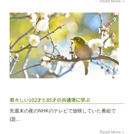
Read More »
若々しい102才と85才の共通項に学ぶ
先週末の夜のNHKのテレビで放映していた番組で
(題…
Read More »