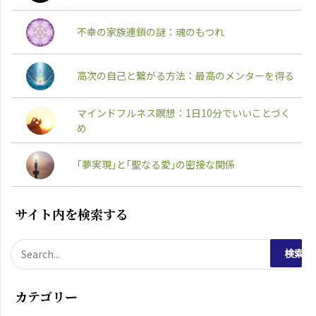
不幸の家族連鎖の謎：魂のもつれ
高次の自己と繋がる方法：最高のメンターを得る
マインドフルネス瞑想：1日10分でいいことづく
め
｢夢実現｣と｢聖なる愛｣の密接な関係
サイト内を検索する
検
索
カテゴリー
対
象