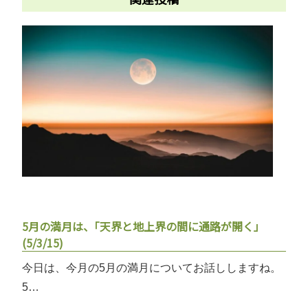
5月の満月は、｢天界と地上界の間に通路が開く」
(5/3/15)
今日は、今月の5月の満月についてお話ししますね。
5…