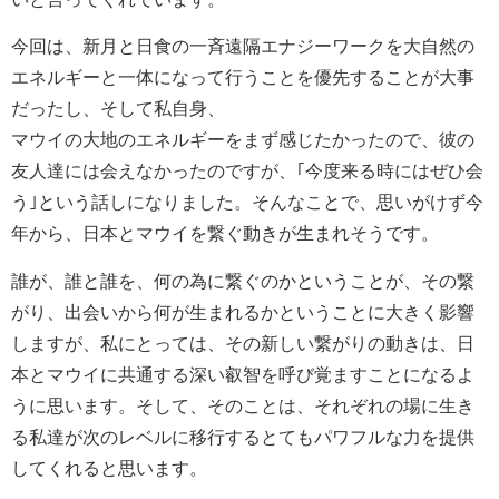
今回は、新月と日食の一斉遠隔エナジーワークを大自然の
エネルギーと一体になって行うことを優先することが大事
だったし、そして私自身、
マウイの大地のエネルギーをまず感じたかったので、彼の
友人達には会えなかったのですが、｢今度来る時にはぜひ会
う｣という話しになりました。そんなことで、思いがけず今
年から、日本とマウイを繋ぐ動きが生まれそうです。
誰が、誰と誰を、何の為に繋ぐのかということが、その繋
がり、出会いから何が生まれるかということに大きく影響
しますが、私にとっては、その新しい繋がりの動きは、日
本とマウイに共通する深い叡智を呼び覚ますことになるよ
うに思います。そして、そのことは、それぞれの場に生き
る私達が次のレベルに移行するとてもパワフルな力を提供
してくれると思います。