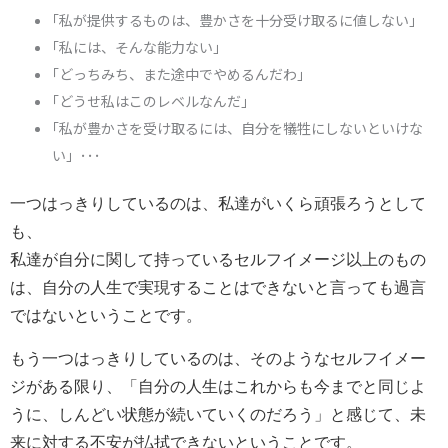
｢私が提供するものは、豊かさを十分受け取るに値しない｣
｢私には、そんな能力ない｣
｢どっちみち、また途中でやめるんだわ｣
｢どうせ私はこのレベルなんだ｣
｢私が豊かさを受け取るには、自分を犠牲にしないといけな
い」･･･
一つはっきりしているのは、私達がいくら頑張ろうとして
も、
私達が自分に関して持っているセルフイメージ以上のもの
は、自分の人生で実現することはできないと言っても過言
ではないということです。
もう一つはっきりしているのは、そのようなセルフイメー
ジがある限り、「自分の人生はこれからも今までと同じよ
うに、しんどい状態が続いていくのだろう」と感じて、未
来に対する不安が払拭できないということです。