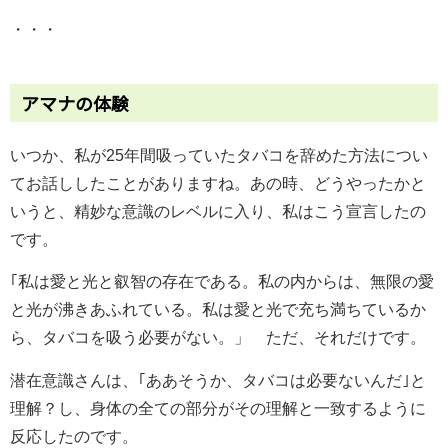
・・・
アマナの体験
いつか、私が25年間吸っていたタバコを辞めた方法につい
てお話ししたことがありますね。あの時、どうやったかと
いうと、精妙な意識のレベルに入り、私はこう宣言したの
です。
｢私は愛と光と叡智の存在である。私の内からは、無限の愛
と光が沸きあふれている。私は愛と光で充ち満ちているか
ら、タバコを吸う必要がない。」 ただ、それだけです。
潜在意識さんは、｢ああそうか、タバコは必要ないんだ｣と
理解？し、身体の全ての部分がその理解と一致するように
反応したのです。