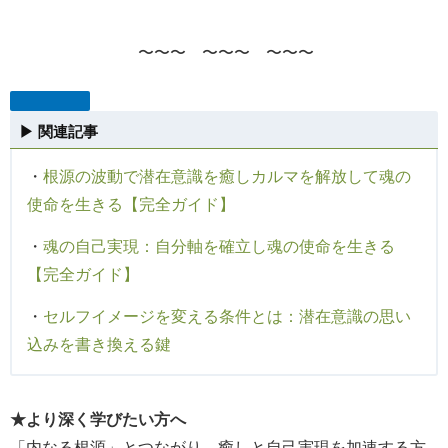
〜〜〜 〜〜〜 〜〜〜
▶ 関連記事
・
根源の波動で潜在意識を癒しカルマを解放して魂の
使命を生きる【完全ガイド】
・
魂の自己実現：自分軸を確立し魂の使命を生きる
【完全ガイド】
・
セルフイメージを変える条件とは：潜在意識の思い
込みを書き換える鍵
★より深く学びたい方へ
「内なる根源」とつながり、癒しと自己実現を加速する方