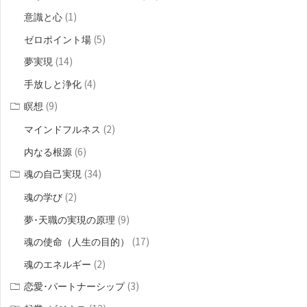
(1)
意識と心
(5)
ゼロポイント場
(14)
夢実現
(4)
手放しと浄化
(9)
瞑想
(2)
マインドフルネス
(6)
内なる根源
(34)
魂の自己実現
(2)
魂の学び
(9)
夢･天職の実現の原理
(17)
魂の使命（人生の目的）
(2)
魂のエネルギー
(3)
恋愛･パートナーシップ