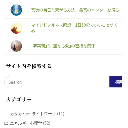
高次の自己と繋がる方法：最高のメンターを得る
マインドフルネス瞑想：1日10分でいいことづく
め
｢夢実現｣と｢聖なる愛｣の密接な関係
サイト内を検索する
検
索
カテゴリー
対
象
(11)
カタカムナ･ライトワーク
:
(52)
エネルギー心理学