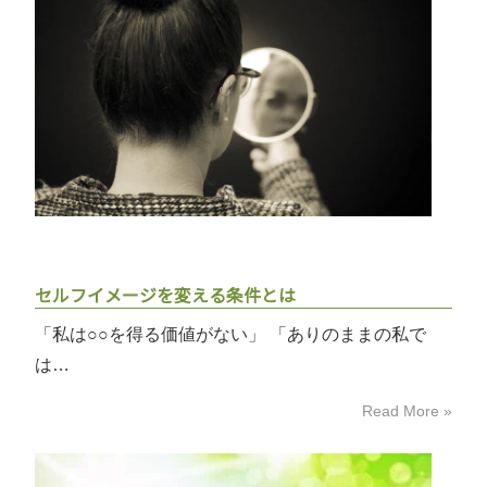
セルフイメージを変える条件とは
「私は○○を得る価値がない」 「ありのままの私で
は…
Read More »