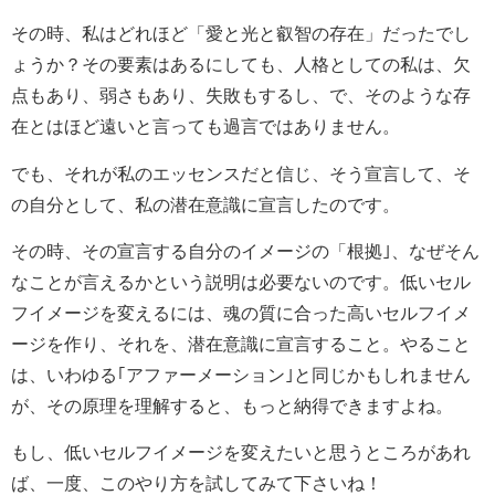
その時、私はどれほど「愛と光と叡智の存在」だったでし
ょうか？その要素はあるにしても、人格としての私は、欠
点もあり、弱さもあり、失敗もするし、で、そのような存
在とはほど遠いと言っても過言ではありません。
でも、それが私のエッセンスだと信じ、そう宣言して、そ
の自分として、私の潜在意識に宣言したのです。
その時、その宣言する自分のイメージの「根拠｣、なぜそん
なことが言えるかという説明は必要ないのです。低いセル
フイメージを変えるには、魂の質に合った高いセルフイメ
ージを作り、それを、潜在意識に宣言すること。やること
は、いわゆる｢アファーメーション｣と同じかもしれません
が、その原理を理解すると、もっと納得できますよね。
もし、低いセルフイメージを変えたいと思うところがあれ
ば、一度、このやり方を試してみて下さいね！