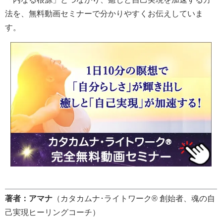
法を、無料動画セミナーで分かりやすくお伝えしていま
す。
著者：アマナ
（カタカムナ･ライトワーク® 創始者、魂の自
己実現ヒーリングコーチ）