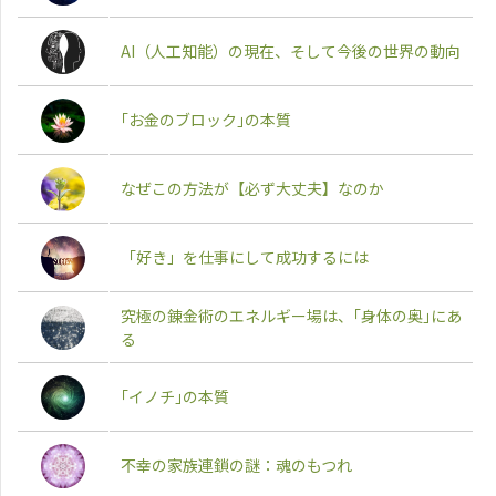
AI（人工知能）の現在、そして今後の世界の動向
｢お金のブロック｣の本質
なぜこの方法が【必ず大丈夫】なのか
「好き」を仕事にして成功するには
究極の錬金術のエネルギー場は、｢身体の奥｣にあ
る
｢イノチ｣の本質
不幸の家族連鎖の謎：魂のもつれ