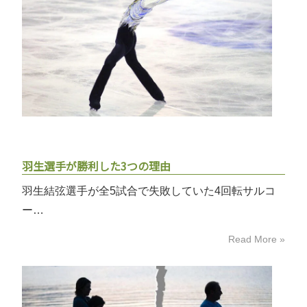
羽生選手が勝利した3つの理由
羽生結弦選手が全5試合で失敗していた4回転サルコ
ー…
Read More »