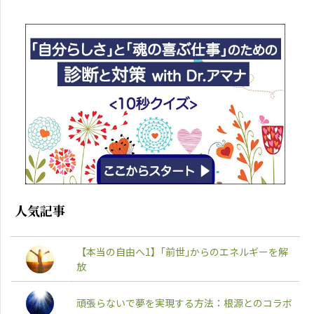
人気記事
【本当の自由へ1】｢前世｣からのエネルギーを解
放
頑張らないで夢を実現する方法：根源とのコラボ