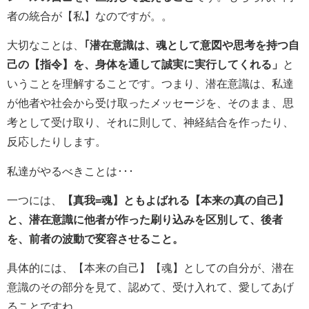
者の統合が【私】なのですが。。
大切なことは、
｢潜在意識は、魂として意図や思考を持つ自
己の【指令】を、身体を通して誠実に実行してくれる」
と
いうことを理解することです。つまり、潜在意識は、私達
が他者や社会から受け取ったメッセージを、そのまま、思
考として受け取り、それに則して、神経結合を作ったり、
反応したりします。
私達がやるべきことは･･･
一つには、
【真我=魂】ともよばれる【本来の真の自己】
と、潜在意識に他者が作った刷り込みを区別して、後者
を、前者の波動で変容させること。
具体的には、【本来の自己】【魂】としての自分が、潜在
意識のその部分を見て、認めて、受け入れて、愛してあげ
ることですね。