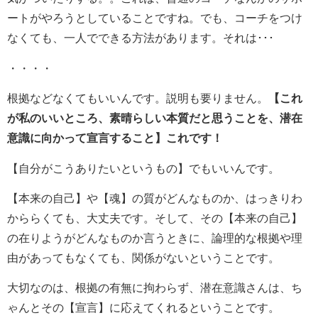
ートがやろうとしていることですね。でも、コーチをつけ
なくても、一人でできる方法があります。それは･･･
・・・・
根拠などなくてもいいんです。説明も要りません。
【これ
が私のいいところ、素晴らしい本質だと思うことを、潜在
意識に向かって宣言すること】これです！
【自分がこうありたいというもの】でもいいんです。
【本来の自己】や【魂】の質がどんなものか、はっきりわ
かららくても、大丈夫です。そして、その【本来の自己】
の在りようがどんなものか言うときに、論理的な根拠や理
由があってもなくても、関係がないということです。
大切なのは、根拠の有無に拘わらず、潜在意識さんは、ち
ゃんとその【宣言】に応えてくれるということです。