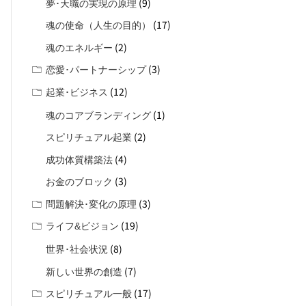
(9)
夢･天職の実現の原理
(17)
魂の使命（人生の目的）
(2)
魂のエネルギー
(3)
恋愛･パートナーシップ
(12)
起業･ビジネス
(1)
魂のコアブランディング
(2)
スピリチュアル起業
(4)
成功体質構築法
(3)
お金のブロック
(3)
問題解決･変化の原理
(19)
ライフ&ビジョン
(8)
世界･社会状況
(7)
新しい世界の創造
(17)
スピリチュアル一般