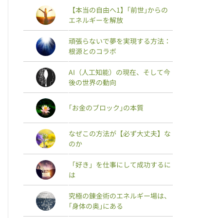
【本当の自由へ1】｢前世｣からの
エネルギーを解放
頑張らないで夢を実現する方法：
根源とのコラボ
AI（人工知能）の現在、そして今
後の世界の動向
｢お金のブロック｣の本質
なぜこの方法が【必ず大丈夫】な
のか
「好き」を仕事にして成功するに
は
究極の錬金術のエネルギー場は、
｢身体の奥｣にある