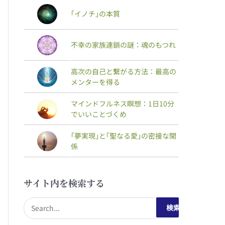
｢イノチ｣の本質
不幸の家族連鎖の謎：魂のもつれ
高次の自己と繋がる方法：最高の
メンターを得る
マインドフルネス瞑想：1日10分
でいいことづくめ
｢夢実現｣と｢聖なる愛｣の密接な関
係
サイト内を検索する
検
索