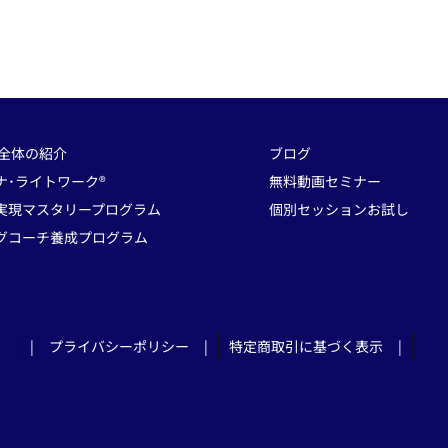
 全体の紹介
ブログ
ナ･ライトワーク®
無料動画セミナー
実現マスタリープログラム
個別セッションお試し
グコーチ養成プログラム
| プライバシーポリシー |
特定商取引に基づく表示 |