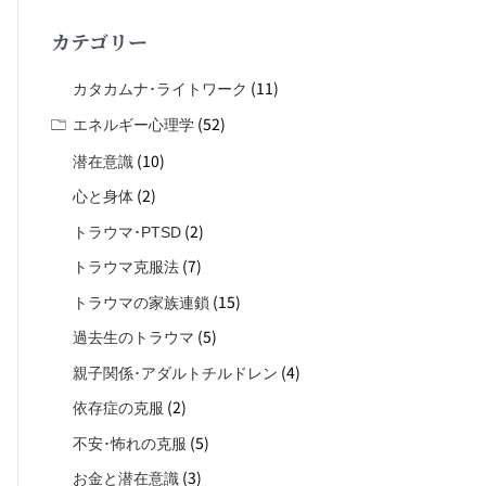
対
カテゴリー
象
:
(11)
カタカムナ･ライトワーク
(52)
エネルギー心理学
(10)
潜在意識
(2)
心と身体
(2)
トラウマ･PTSD
(7)
トラウマ克服法
(15)
トラウマの家族連鎖
(5)
過去生のトラウマ
(4)
親子関係･アダルトチルドレン
(2)
依存症の克服
(5)
不安･怖れの克服
(3)
お金と潜在意識