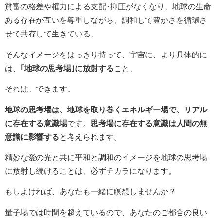
貧富の格差や権力による支配･抑圧がなくなり、地球の生命
ある存在が互いを尊重しながら、調和して豊かさを循環さ
せて共存して生きている、
そんなイメージをはっきり持って、宇宙に、より具体的に
は、
｢地球の思考場｣に放射する
こと、
それは、できます。
地球の思考場は、地球を取り巻くエネルギー場で、リアル
に存在する意識場
です。
思考場に存在する意識は人間の無
意識に影響する
と考えられます。
精妙な愛の光と共に平和と調和のイメージを地球の思考場
に放射し続けることは、必ずチカラになります。
もしよければ、あなたも一緒に瞑想しませんか？
量子場では時間を超えているので、あなたのご都合の良い