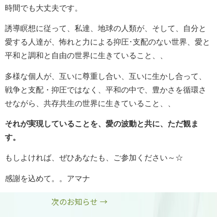
時間でも大丈夫です。
誘導瞑想に従って、私達、地球の人類が、そして、自分と
愛する人達が、怖れと力による抑圧･支配のない世界、愛と
平和と調和と自由の世界に生きていること、、
多様な個人が、互いに尊重し合い、互いに生かし合って、
戦争と支配・抑圧ではなく、平和の中で、豊かさを循環さ
せながら、共存共生の世界に生きていること、、
それが実現していることを、愛の波動と共に、ただ観ま
す。
もしよければ、ぜひあなたも、ご参加ください～☆
感謝を込めて。。アマナ
次のお知らせ
→