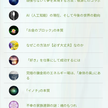
頑張らないで夢を実現する方法：根源とのコラボ
AI（人工知能）の現在、そして今後の世界の動向
｢お金のブロック｣の本質
なぜこの方法が【必ず大丈夫】なのか
「好き」を仕事にして成功するには
究極の錬金術のエネルギー場は、｢身体の奥｣にあ
る
｢イノチ｣の本質
不幸の家族連鎖の謎：魂のもつれ