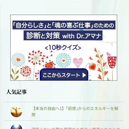
人気記事
【本当の自由へ1】｢前世｣からのエネルギーを解
放