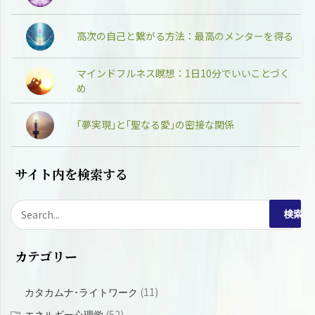
高次の自己と繋がる方法：最高のメンターを得る
マインドフルネス瞑想：1日10分でいいことづく
め
｢夢実現｣と｢聖なる愛｣の密接な関係
サイト内を検索する
検
索
カテゴリー
対
象
(11)
カタカムナ･ライトワーク
:
(52)