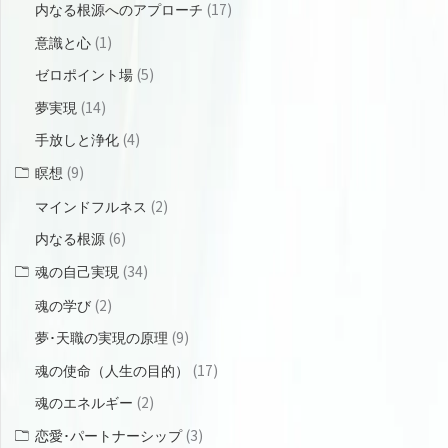
(17)
内なる根源へのアプローチ
(1)
意識と心
(5)
ゼロポイント場
(14)
夢実現
(4)
手放しと浄化
(9)
瞑想
(2)
マインドフルネス
(6)
内なる根源
(34)
魂の自己実現
(2)
魂の学び
(9)
夢･天職の実現の原理
(17)
魂の使命（人生の目的）
(2)
魂のエネルギー
(3)
恋愛･パートナーシップ