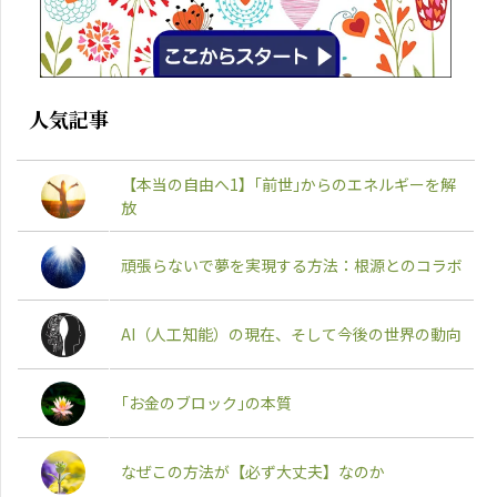
人気記事
【本当の自由へ1】｢前世｣からのエネルギーを解
放
頑張らないで夢を実現する方法：根源とのコラボ
AI（人工知能）の現在、そして今後の世界の動向
｢お金のブロック｣の本質
なぜこの方法が【必ず大丈夫】なのか