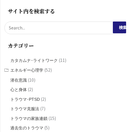
サイト内を検索する
検
索
カテゴリー
対
象
(11)
カタカムナ･ライトワーク
:
(52)
エネルギー心理学
(10)
潜在意識
(2)
心と身体
(2)
トラウマ･PTSD
(7)
トラウマ克服法
(15)
トラウマの家族連鎖
(5)
過去生のトラウマ