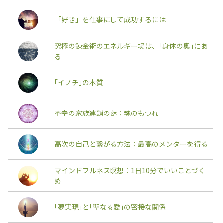
「好き」を仕事にして成功するには
究極の錬金術のエネルギー場は、｢身体の奥｣にあ
る
｢イノチ｣の本質
不幸の家族連鎖の謎：魂のもつれ
高次の自己と繋がる方法：最高のメンターを得る
マインドフルネス瞑想：1日10分でいいことづく
め
｢夢実現｣と｢聖なる愛｣の密接な関係