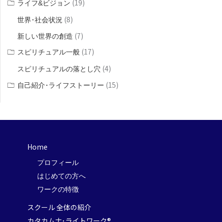
(19)
ライフ&ビジョン
(8)
世界･社会状況
(7)
新しい世界の創造
(17)
スピリチュアル一般
(4)
スピリチュアルの落とし穴
(15)
自己紹介･ライフストーリー
Home
プロフィール
はじめての方へ
ワークの特徴
スクール 全体の紹介
カタカムナ･ライトワーク®