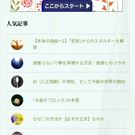
人気記事
【本当の自由へ1】｢前世｣からのエネルギーを解
放
頑張らないで夢を実現する方法：根源とのコラボ
AI（人工知能）の現在、そして今後の世界の動向
｢お金のブロック｣の本質
なぜこの方法が【必ず大丈夫】なのか