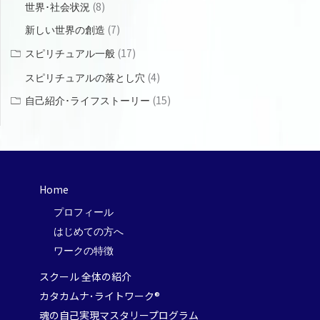
(8)
世界･社会状況
(7)
新しい世界の創造
(17)
スピリチュアル一般
(4)
スピリチュアルの落とし穴
(15)
自己紹介･ライフストーリー
Home
プロフィール
はじめての方へ
ワークの特徴
スクール 全体の紹介
カタカムナ･ライトワーク®
魂の自己実現マスタリープログラム