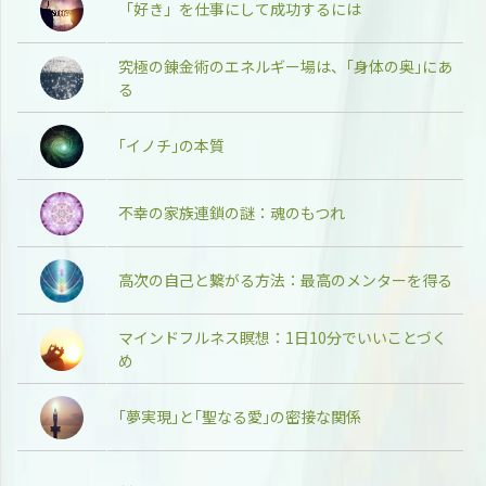
「好き」を仕事にして成功するには
究極の錬金術のエネルギー場は、｢身体の奥｣にあ
る
｢イノチ｣の本質
不幸の家族連鎖の謎：魂のもつれ
高次の自己と繋がる方法：最高のメンターを得る
マインドフルネス瞑想：1日10分でいいことづく
め
｢夢実現｣と｢聖なる愛｣の密接な関係