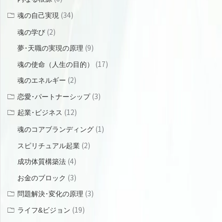
(34)
魂の自己実現
(2)
魂の学び
(9)
夢･天職の実現の原理
(17)
魂の使命（人生の目的）
(2)
魂のエネルギー
(3)
恋愛･パートナーシップ
(12)
起業･ビジネス
(1)
魂のコアブランディング
(2)
スピリチュアル起業
(4)
成功体質構築法
(3)
お金のブロック
(3)
問題解決･変化の原理
(19)
ライフ&ビジョン