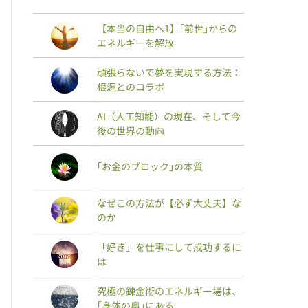
【本当の自由へ1】｢前世｣からの
エネルギーを解放
頑張らないで夢を実現する方法：
根源とのコラボ
AI（人工知能）の現在、そして今
後の世界の動向
｢お金のブロック｣の本質
なぜこの方法が【必ず大丈夫】な
のか
「好き」を仕事にして成功するに
は
究極の錬金術のエネルギー場は、
｢身体の奥｣にある