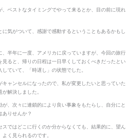
が、ベストなタイミングでやって来るとか、目の前に現れ
とに気がついて、感謝で感動するということもあるかもし
に、半年に一度、アメリカに戻っていますが、今回の旅行
を見ると、帰りの日程は一日早くしておくべきだったとい
入していて、「時遅し」の状態でした。
がキャンセルになったので、私が変更したいと思っていた
題が解決しました。
動が、次々に連鎖的により良い事象をもたらし、自分にと
はありせんか？
セスではどこに行くのか分からなくても、結果的に、望ん
、よく見られるのです。