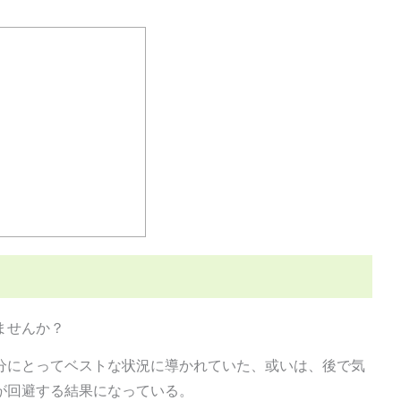
ませんか？
分にとってベストな状況に導かれていた、或いは、後で気
が回避する結果になっている。