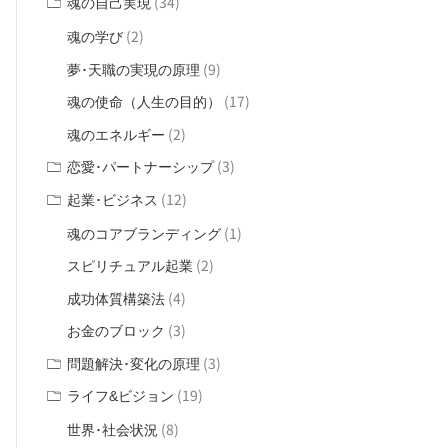
(34)
魂の自己実現
(2)
魂の学び
(9)
夢･天職の実現の原理
(17)
魂の使命（人生の目的）
(2)
魂のエネルギー
(3)
恋愛･パートナーシップ
(12)
起業･ビジネス
(1)
魂のコアブランディング
(2)
スピリチュアル起業
(4)
成功体質構築法
(3)
お金のブロック
(3)
問題解決･変化の原理
(19)
ライフ&ビジョン
(8)
世界･社会状況