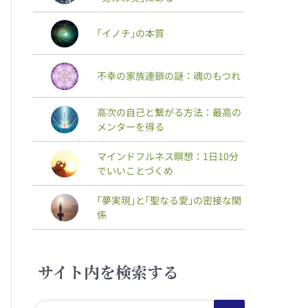
｢イノチ｣の本質
不幸の家族連鎖の謎：魂のもつれ
高次の自己と繋がる方法：最高の
メンターを得る
マインドフルネス瞑想：1日10分
でいいことづくめ
｢夢実現｣と｢聖なる愛｣の密接な関
係
サイト内を検索する