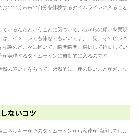
でおののく未来の自分を体験するタイムラインに入ること
しているんだということに気づいて、心からの願いを実現
れは、イメージでも体感でもいいです）一見、そのビジョ
を意識のどこかに抱いて、瞬間瞬間、選択して行動してい
分が実現するタイムラインに自動的に入るのです。
偶然の装い」をもって、必然的に、運の良いことが起こり
線しないコツ
識エネルギーがそのタイムラインから私達が脱線してしま