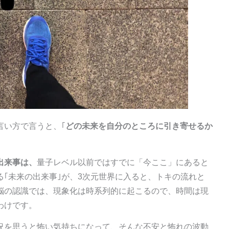
言い方で言うと、｢
どの未来を自分のところに引き寄せるか
出来事は、
量子レベル以前ではすでに「今ここ」にあると
｢未来の出来事｣が、3次元世界に入ると、トキの流れと
脳の認識では、現象化は時系列的に起こるので、時間は現
わけです。
況を思うと怖い気持ちになって、そんな不安と怖れの波動