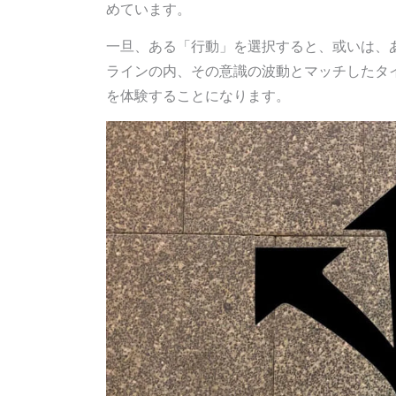
めています。
一旦、ある「行動」を選択すると、或いは、
ラインの内、その意識の波動とマッチしたタ
を体験することになります。