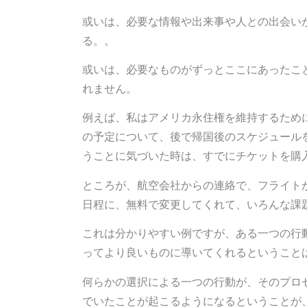
或いは、必要な情報や出来事や人との出会い
る。。
或いは、必要なものがずっとここにあったこ
れません。
例えば、私はアメリカ永住権を維持するため
の予定について、後で帰国後のスケジュール
うことに気づいた時は、すでにチケットを購
ところが、航空会社からの連絡で、フライト
日程に、無料で変更してくれて、いろんな課
これは分かりやすい例ですが、ある一つの行
ってより良いものに導いてくれるということ
何らかの選択による一つの行動が、そのプロ
でいたことが起こるようになるということが