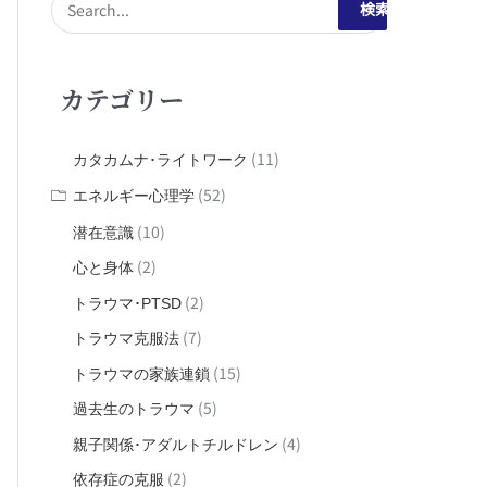
検
索
対
カテゴリー
象
:
(11)
カタカムナ･ライトワーク
(52)
エネルギー心理学
(10)
潜在意識
(2)
心と身体
(2)
トラウマ･PTSD
(7)
トラウマ克服法
(15)
トラウマの家族連鎖
(5)
過去生のトラウマ
(4)
親子関係･アダルトチルドレン
(2)
依存症の克服