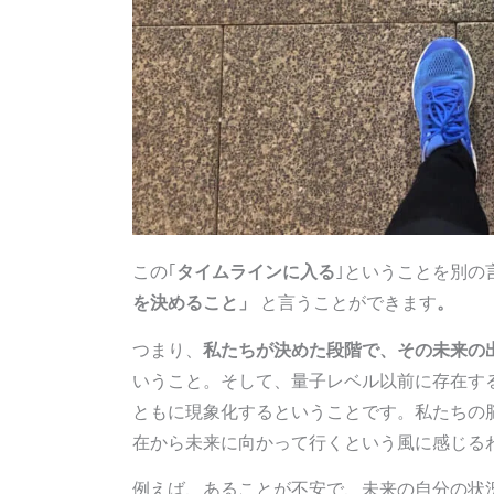
この｢
タイムラインに入る
｣ということを別の
を決めること」
と言うことができます
。
つまり、
私たちが決めた段階で、その未来の
いうこと。そして、量子レベル以前に存在する
ともに現象化するということです。私たちの
在から未来に向かって行くという風に感じる
例えば、あることが不安で、未来の自分の状